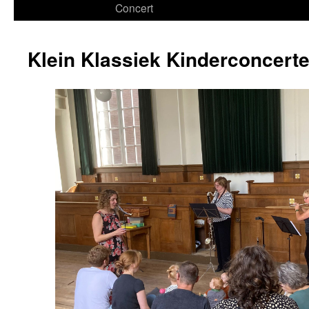
Concert
Klein Klassiek Kinderconcert